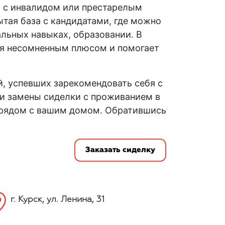
м с инвалидом или престарелым
тая база с кандидатами, где можно
альных навыках, образовании. В
тся несомненным плюсом и помогает
 успевших зарекомендовать себя с
ли замены
сиделки с проживанием в
 рядом с вашим домом. Обратившись
Заказать сиделку
г. Курск, ул. Ленина, 31