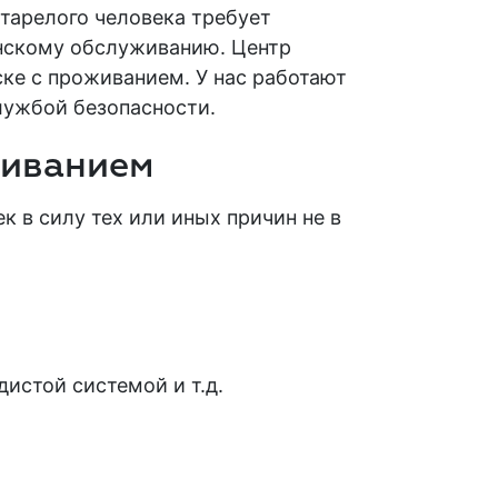
старелого человека требует
инскому обслуживанию. Центр
ке с проживанием. У нас работают
лужбой безопасности.
живанием
 в силу тех или иных причин не в
истой системой и т.д.