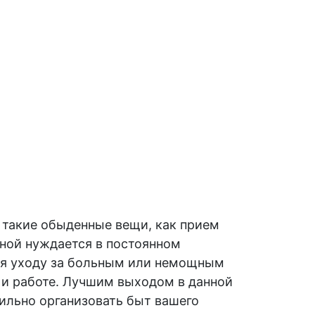
 такие обыденные вещи, как прием
ьной нуждается в постоянном
бя
уходу
за больным или немощным
и и работе. Лучшим выходом в данной
ильно организовать быт вашего