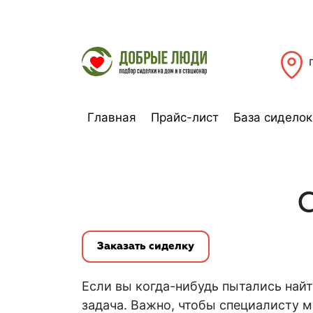
Главная
Прайс-лист
База сиделок
Заказать сиделку
Если вы когда-нибудь пытались
най
задача. Важно, чтобы специалисту 