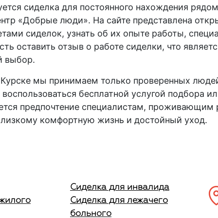
буется сиделка для постоянного нахождения рядо
нтр «Добрые люди». На сайте представлена откры
тами сиделок, узнать об их опыте работы, специ
сть оставить отзыв о работе сиделки, что являе
й выбор.
 Курске
мы принимаем только проверенных людей,
 воспользоваться бесплатной услугой подбора и
дается предпочтение специалистам, проживающим
 близкому комфортную жизнь и достойный уход.
Сиделка для инвалида
ожилого
Сиделка для лежачего
больного