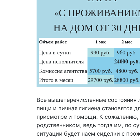
«С ПРОЖИВАНИЕ
НА ДОМ ОТ 30 Д
Объем работ
1 мес
2 мес
Цена в сутки
990 руб.
960 руб.
24000 руб.
Цена исполнителя
Комиссия агентства
5700 руб.
4800 руб.
Итого в месяц
29700 руб.
28800 руб.
Все вышеперечисленные состояния л
пищи и личная гигиена становятся д
присмотре и помощи. К сожалению, 
родственником, ведь тогда им, по с
ситуации будет наем
сиделки с про