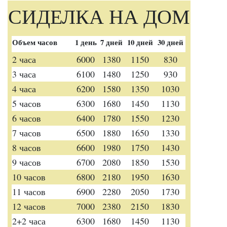
СИДЕЛКА НА ДОМ
Объем часов
1 день
7 дней
10 дней
30 дней
2 часа
6000
1380
1150
830
3 часа
6100
1480
1250
930
4 часа
6200
1580
1350
1030
5 часов
6300
1680
1450
1130
6 часов
6400
1780
1550
1230
7 часов
6500
1880
1650
1330
8 часов
6600
1980
1750
1430
9 часов
6700
2080
1850
1530
10 часов
6800
2180
1950
1630
11 часов
6900
2280
2050
1730
12 часов
7000
2380
2150
1830
2+2 часа
6300
1680
1450
1130