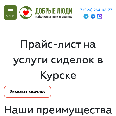
+7 (920) 264-93-77
Меню
Прайс-лист на
услуги сиделок в
Курске
Заказать сиделку
Наши преимущества