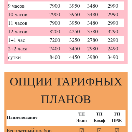
9 часов
7900
3950
3480
2990
10 часов
7900
3950
3480
2990
11 часов
7900
3950
3480
2990
12 часов
8200
4250
3780
3290
1+1 час
7200
3250
2780
2290
2+2 часа
7400
3450
2980
2490
сутки
8400
4450
3980
3490
ОПЦИИ ТАРИФНЫХ
ПЛАНОВ
ТП
ТП
ТП
Наименование
Экон
Комф
ПРЖ
Бесплатный подбор
☑
☑
☑